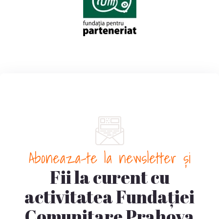
Aboneaza-te la newsletter și
Fii la curent cu
activitatea Fundației
Comunitare Prahova