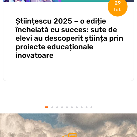
28
Iul.
O ediție încheiată cu succes:
sute de elevi au descoperit
știința prin proiecte
educaționale inovatoare