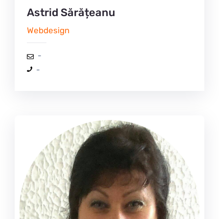
Astrid Sărățeanu
Webdesign
-
-