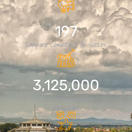
303
Campanii comunitare de succes
5,000,000
LEI - Fonduri pentru
comunitate