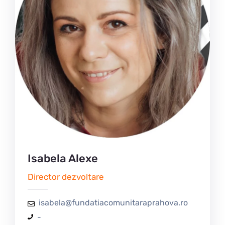
Isabela Alexe
Director dezvoltare
isabela@fundatiacomunitaraprahova.ro
-