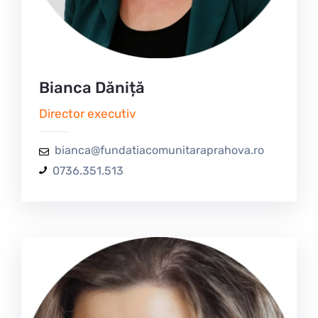
Bianca Dăniță
Director executiv
bianca@fundatiacomunitaraprahova.ro
0736.351.513