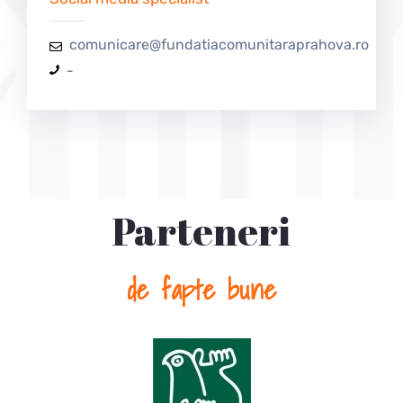
comunicare@fundatiacomunitaraprahova.ro
-
Parteneri
de fapte bune