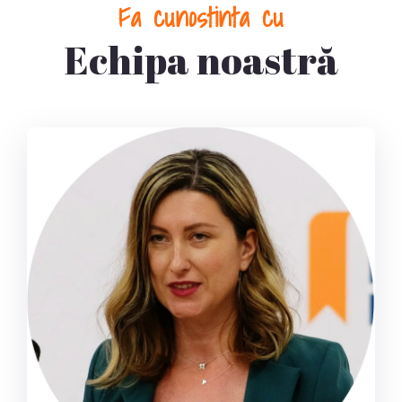
Fa cunostinta cu
Echipa noastră