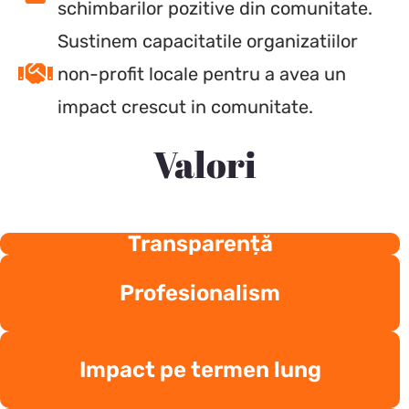
schimbarilor pozitive din comunitate.
Sustinem capacitatile organizatiilor
non-profit locale pentru a avea un
impact crescut in comunitate.
Valori
Transparență
Profesionalism
Impact pe termen lung