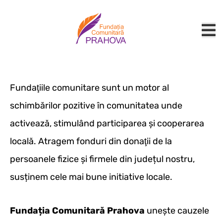
Fundaţiile comunitare sunt un motor al
schimbărilor pozitive în comunitatea unde
activează, stimulând participarea şi cooperarea
locală. Atragem fonduri din donaţii de la
persoanele fizice şi firmele din județul nostru,
susținem cele mai bune initiative locale.
Fundația Comunitară Prahova
unește cauzele