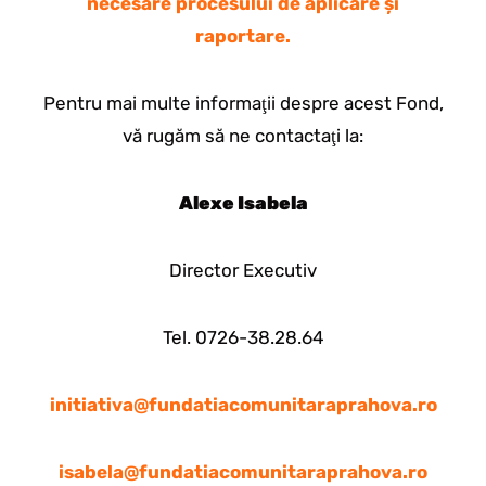
necesare procesului de aplicare și
raportare.
Pentru mai multe informaţii despre acest Fond,
vă rugăm să ne contactaţi la:
Alexe Isabela
Director Executiv
Tel. 0726-38.28.64
initiativa@fundatiacomunitaraprahova.ro
isabela@fundatiacomunitaraprahova.ro