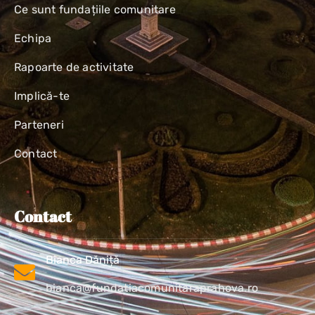
Ce sunt fundațiile comunitare
Echipa
Rapoarte de activitate
Implică-te
Parteneri
Contact
Contact
Bianca Dăniță
bianca@fundatiacomunitaraprahova.ro