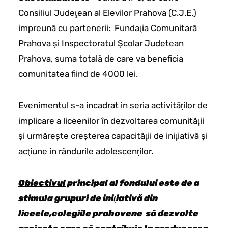
Consiliul Judeţean al Elevilor Prahova (C.J.E.)
impreunã cu partenerii: Fundaţia Comunitarã
Prahova şi Inspectoratul Şcolar Judetean
Prahova, suma totalã de care va beneficia
comunitatea fiind de 4000 lei.
Evenimentul s-a incadrat in seria activitãţilor de
implicare a liceenilor în dezvoltarea comunitãţii
şi urmãreşte creşterea capacitãţii de iniţiativã şi
acţiune in rãndurile adolescenţilor.
Obiectivul
principal al fondului este de a
stimula grupuri de iniţiativă din
liceele,colegiile prahovene să dezvolte