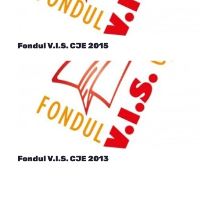
Fondul V.I.S. CJE 2015
Fondul V.I.S. CJE 2013