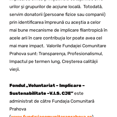
urilor şi grupurilor de acţiune locală. Totodată,
servim donatorii (persoane fizice sau companii)
prin identificarea împreună cu aceştia a celor
mai bune mecanisme de implicare filantropică în
acele arii în care contribuţia lor poate avea cel
mai mare impact. Valorile Fundaţiei Comunitare
Prahova sunt: Transparenţa, Profesionalismul,
Impactul pe termen lung, Creşterea calităţii
vieţii.
Fondul „Voluntariat – Implicare –
Sustenabilitate –
V.I.S. CJE”
este
administrat de către Fundaţia Comunitară
Prahova
(
www.fundaţiacomunitaraprahova.ro
),