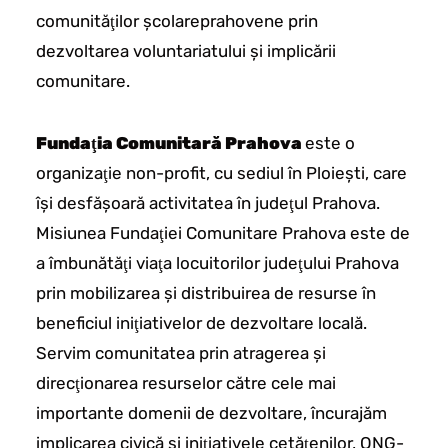
comunităţilor şcolareprahovene prin
dezvoltarea voluntariatului şi implicării
comunitare.
Fundaţia Comunitară Prahova
este o
organizaţie non-profit, cu sediul în Ploieşti, care
îşi desfăşoară activitatea în judeţul Prahova.
Misiunea Fundaţiei Comunitare Prahova este de
a îmbunătăţi viaţa locuitorilor judeţului Prahova
prin mobilizarea şi distribuirea de resurse în
beneficiul iniţiativelor de dezvoltare locală.
Servim comunitatea prin atragerea şi
direcţionarea resurselor către cele mai
importante domenii de dezvoltare, încurajăm
implicarea civică şi iniţiativele cetăţenilor, ONG-