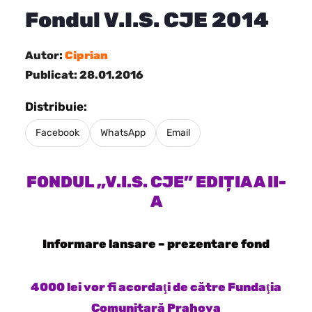
Fondul V.I.S. CJE 2014
Autor:
Ciprian
Publicat: 28.01.2016
Distribuie:
Facebook
WhatsApp
Email
FONDUL „V.I.S. CJE” EDIȚIA A II-
A
Informare lansare – prezentare fond
4000 lei vor fi acordaţi de către Fundaţia
Comunitară Prahova