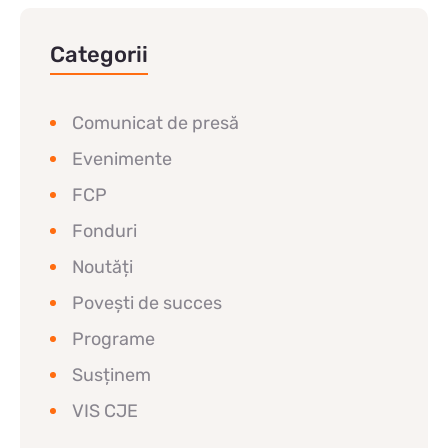
Categorii
Comunicat de presă
Evenimente
FCP
Fonduri
Noutăți
Povești de succes
Programe
Susținem
VIS CJE