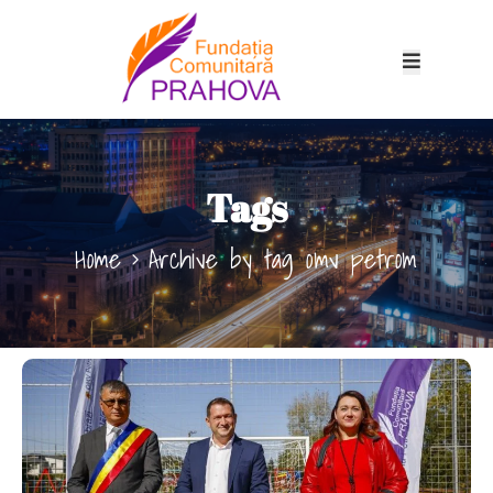
Tags
Home
Archive by tag omv petrom