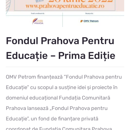
Fondul Prahova Pentru
Educație – Prima Ediție
OMV Petrom finanțează ”Fondul Prahova pentru
Educație” cu scopul a susține idei și proiecte în
domeniul educațional Fundația Comunitară
Prahova lansează „Fondul Prahova pentru
Educație”, un fond de finanțare privată
coordonat de Fundația Comunitara Prahova,