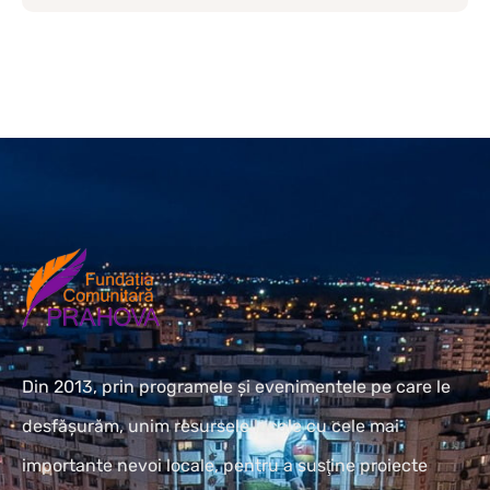
Din 2013, prin programele și evenimentele pe care le
desfășurăm, unim resursele locale cu cele mai
importante nevoi locale, pentru a susţine proiecte