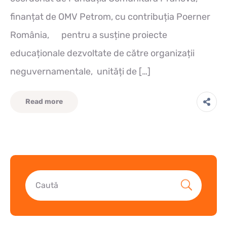
finanțat de OMV Petrom, cu contribuția Poerner
România, pentru a susține proiecte
educaționale dezvoltate de către organizații
neguvernamentale, unități de […]
Read more