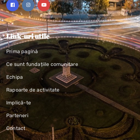
Link-uri utile
Prima pagină
Ce sunt fundațiile comunitare
Echipa
Rapoarte de activitate
Implică-te
Parteneri
Contact