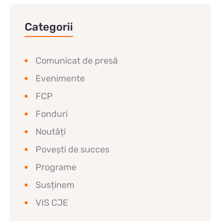
Categorii
Comunicat de presă
Evenimente
FCP
Fonduri
Noutăți
Povești de succes
Programe
Susținem
VIS CJE