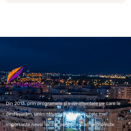
Din 2013, prin programele și evenimentele pe care le
desfășurăm, unim resursele locale cu cele mai
importante nevoi locale, pentru a susţine proiecte