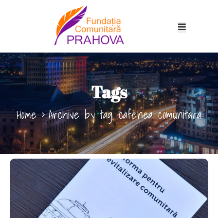
Tags
Home
Archive by tag cafenea comunitara