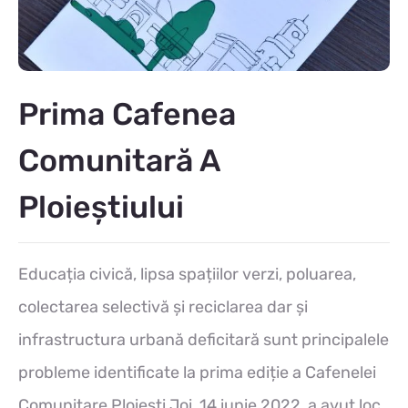
Prima Cafenea
Comunitară A
Ploieștiului
Educația civică, lipsa spațiilor verzi, poluarea,
colectarea selectivă și reciclarea dar și
infrastructura urbană deficitară sunt principalele
probleme identificate la prima ediție a Cafenelei
Comunitare Ploiești Joi, 14 iunie 2022, a avut loc