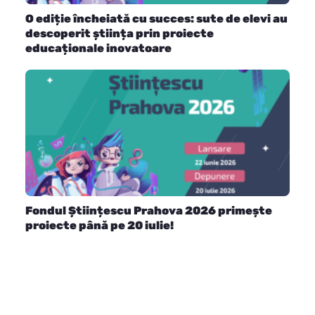
O ediție încheiată cu succes: sute de elevi au
descoperit știința prin proiecte
educaționale inovatoare
Fondul Științescu Prahova 2026 primește
proiecte până pe 20 iulie!