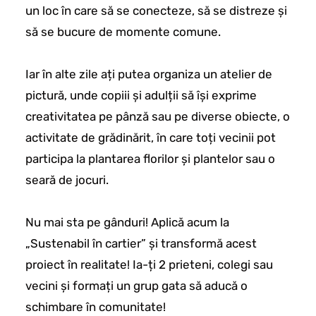
un loc în care să se conecteze, să se distreze și
să se bucure de momente comune.
Iar în alte zile ați putea organiza un atelier de
pictură, unde copiii și adulții să își exprime
creativitatea pe pânză sau pe diverse obiecte, o
activitate de grădinărit, în care toți vecinii pot
participa la plantarea florilor și plantelor sau o
seară de jocuri.
Nu mai sta pe gânduri! Aplică acum la
„Sustenabil în cartier” și transformă acest
proiect în realitate! Ia-ți 2 prieteni, colegi sau
vecini și formați un grup gata să aducă o
schimbare în comunitate!