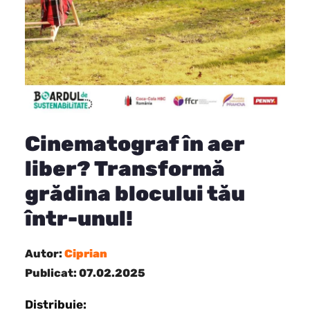
Cinematograf în aer
liber? Transformă
grădina blocului tău
într-unul!
Autor:
Ciprian
Publicat: 07.02.2025
Distribuie: