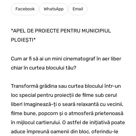
Facebook
WhatsApp
Email
*APEL DE PROIECTE PENTRU MUNICIPIUL
PLOIEȘTI*
Cum ar fi să ai un mini cinematograf în aer liber
chiar în curtea blocului tău?
Transformă grădina sau curtea blocului într-un
loc special pentru proiecții de filme sub cerul
liber! Imaginează-ți o seară relaxantă cu vecinii,
filme bune, popcorn și o atmosferă prietenoasă
în mijlocul cartierului. O astfel de inițiativă poate
aduce împreună oamenii din bloc, oferindu-le