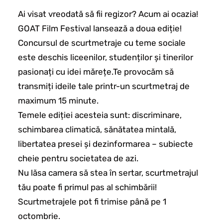
Ai visat vreodată să fii regizor? Acum ai ocazia!
GOAT Film Festival lansează a doua ediție!
Concursul de scurtmetraje cu teme sociale
este deschis liceenilor, studenților și tinerilor
pasionați cu idei mărețe.Te provocăm să
transmiți ideile tale printr-un scurtmetraj de
maximum 15 minute.
Temele ediției acesteia sunt: discriminare,
schimbarea climatică, sănătatea mintală,
libertatea presei și dezinformarea – subiecte
cheie pentru societatea de azi.
Nu lăsa camera să stea în sertar, scurtmetrajul
tău poate fi primul pas al schimbării!
Scurtmetrajele pot fi trimise până pe 1
octombrie.