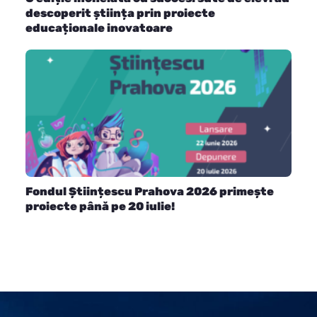
descoperit știința prin proiecte
educaționale inovatoare
Fondul Științescu Prahova 2026 primește
proiecte până pe 20 iulie!