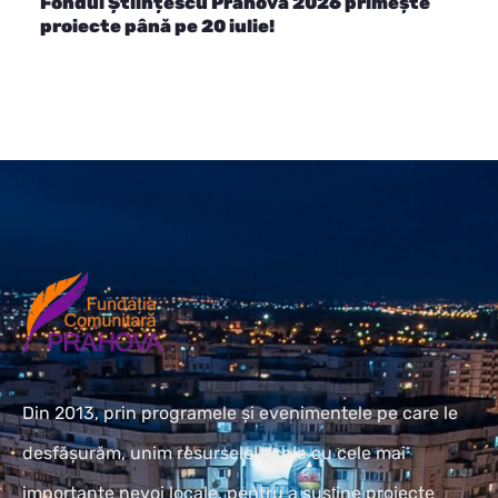
Fondul Științescu Prahova 2026 primește
proiecte până pe 20 iulie!
Din 2013, prin programele și evenimentele pe care le
desfășurăm, unim resursele locale cu cele mai
importante nevoi locale, pentru a susţine proiecte