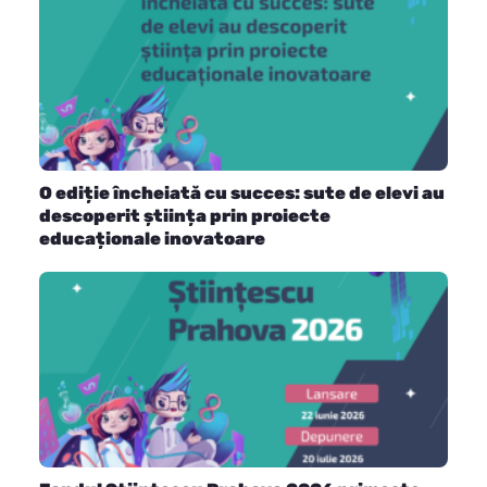
O ediție încheiată cu succes: sute de elevi au
descoperit știința prin proiecte
educaționale inovatoare