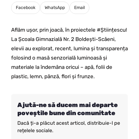
Facebook
WhatsApp
Email
Aflăm ușor, prin joacă, în proiectele
#Științescu
!
La
Școala Gimnazială Nr. 2 Boldești-Scăeni
,
elevii au explorat, recent, lumina și transparența
folosind o masă senzorială luminoasă și
materiale la îndemâna oricui – apă, folii de
plastic, lemn, pânză, flori și frunze.
Ajută-ne să ducem mai departe
poveștile bune din comunitate
Dacă ți-a plăcut acest articol, distribuie-l pe
rețelele sociale.