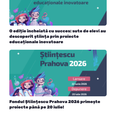
O ediție încheiată cu succes: sute de elevi au
descoperit știința prin proiecte
educaționale inovatoare
Fondul Științescu Prahova 2026 primește
proiecte până pe 20 iulie!