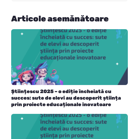
Articole asemănătoare
Științescu 2025 – o ediție încheiată cu
succes: sute de elevi au descoperit știința
prin proiecte educaționale inovatoare