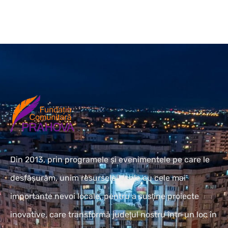
Din 2013, prin programele și evenimentele pe care le
desfășurăm, unim resursele locale cu cele mai
importante nevoi locale, pentru a susţine proiecte
inovative, care transformă judeţul nostru într-un loc în