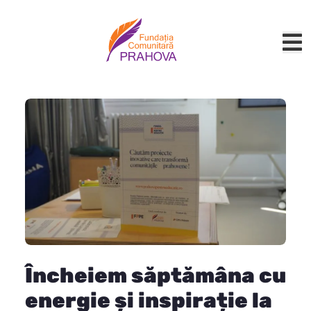
Încheiem săptămâna cu
energie și inspirație la