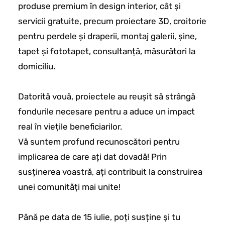
produse premium în design interior, cât și
servicii gratuite, precum proiectare 3D, croitorie
pentru perdele și draperii, montaj galerii, șine,
tapet și fototapet, consultanță, măsurători la
domiciliu.
Datorită vouă, proiectele au reușit să strângă
fondurile necesare pentru a aduce un impact
real în viețile beneficiarilor.
Vă suntem profund recunoscători pentru
implicarea de care ați dat dovadă! Prin
susținerea voastră, ați contribuit la construirea
unei comunități mai unite!
Până pe data de 15 iulie, poți susține și tu