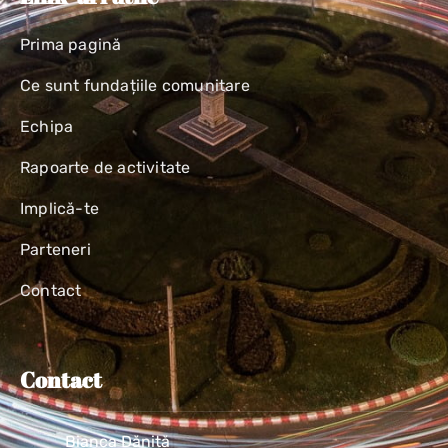
Prima pagină
Ce sunt fundațiile comunitare
Echipa
Rapoarte de activitate
Implică-te
Parteneri
Contact
Contact
Bianca Dăniță