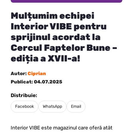
Mulțumim echipei
Interior VIBE pentru
sprijinul acordat la
Cercul Faptelor Bune –
ediția a XVII-a!
Autor:
Ciprian
Publicat: 04.07.2025
Distribuie:
Facebook
WhatsApp
Email
Interior VIBE este magazinul care oferă atât