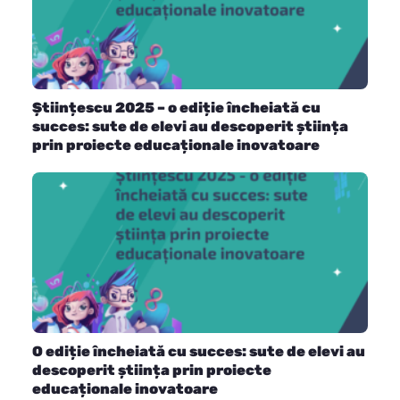
Științescu 2025 – o ediție încheiată cu
succes: sute de elevi au descoperit știința
prin proiecte educaționale inovatoare
O ediție încheiată cu succes: sute de elevi au
descoperit știința prin proiecte
educaționale inovatoare