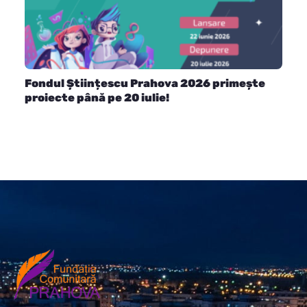
Fondul Științescu Prahova 2026 primește
proiecte până pe 20 iulie!