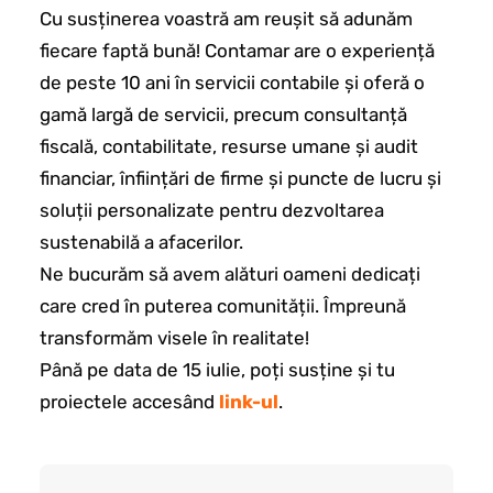
Cu susținerea voastră am reușit să adunăm
fiecare faptă bună! Contamar are o experiență
de peste 10 ani în servicii contabile și oferă o
gamă largă de servicii, precum consultanță
fiscală, contabilitate, resurse umane și audit
financiar, înființări de firme și puncte de lucru și
soluții personalizate pentru dezvoltarea
sustenabilă a afacerilor.
Ne bucurăm să avem alături oameni dedicați
care cred în puterea comunității. Împreună
transformăm visele în realitate!
Până pe data de 15 iulie, poți susține și tu
proiectele accesând
link-ul
.