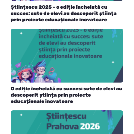
Științescu 2025 – o ediție încheiată cu
succes: sute de elevi au descoperit știința
prin proiecte educaționale inovatoare
O ediție încheiată cu succes: sute de elevi au
descoperit știința prin proiecte
educaționale inovatoare