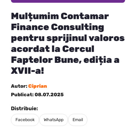
Mulțumim Contamar
Finance Consulting
pentru sprijinul valoros
acordat la Cercul
Faptelor Bune, ediția a
XVII-a!
Autor:
Ciprian
Publicat: 08.07.2025
Distribuie:
Facebook
WhatsApp
Email