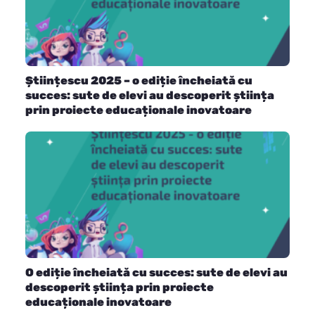
Științescu 2025 – o ediție încheiată cu
succes: sute de elevi au descoperit știința
prin proiecte educaționale inovatoare
O ediție încheiată cu succes: sute de elevi au
descoperit știința prin proiecte
educaționale inovatoare