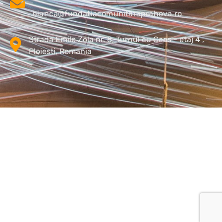
bianca@fundatiacomunitaraprahova.ro
Strada Emile Zola nr. 8, Turnul cu Ceas - etaj 4 ,
Ploiesti, Romania