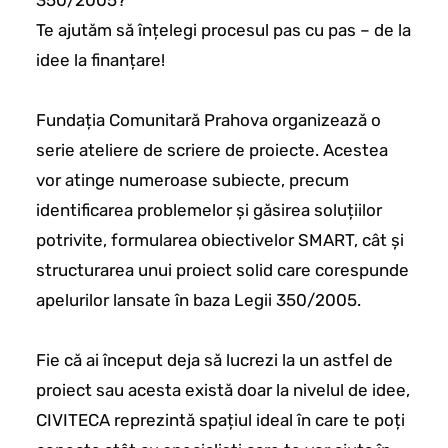
350/2005?
Te ajutăm să înțelegi procesul pas cu pas – de la
idee la finanțare!
Fundația Comunitară Prahova organizează o
serie ateliere de scriere de proiecte. Acestea
vor atinge numeroase subiecte, precum
identificarea problemelor și găsirea soluțiilor
potrivite, formularea obiectivelor SMART, cât și
structurarea unui proiect solid care corespunde
apelurilor lansate în baza Legii 350/2005.
Fie că ai început deja să lucrezi la un astfel de
proiect sau acesta există doar la nivelul de idee,
CIVITECA reprezintă spațiul ideal în care te poți