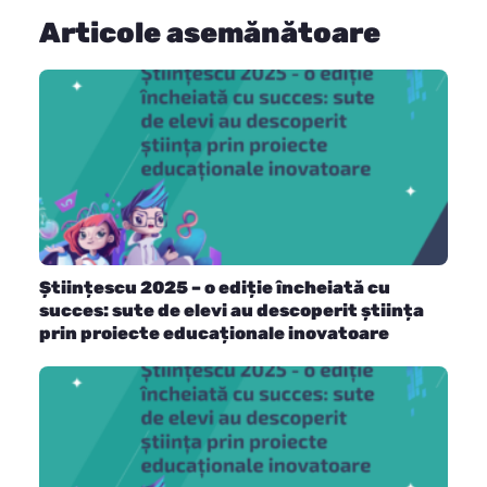
Articole asemănătoare
Științescu 2025 – o ediție încheiată cu
succes: sute de elevi au descoperit știința
prin proiecte educaționale inovatoare