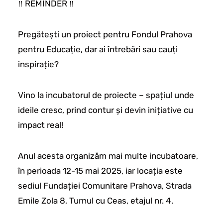
‼ REMINDER ‼
Pregătești un proiect pentru Fondul Prahova
pentru Educație, dar ai întrebări sau cauți
inspirație?
Vino la incubatorul de proiecte – spațiul unde
ideile cresc, prind contur și devin inițiative cu
impact real!
Anul acesta organizăm mai multe incubatoare,
în perioada 12-15 mai 2025, iar locația este
sediul Fundației Comunitare Prahova, Strada
Emile Zola 8, Turnul cu Ceas, etajul nr. 4.