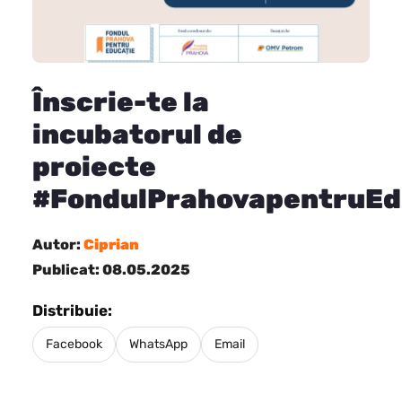
Înscrie-te la
incubatorul de
proiecte
#FondulPrahovapentruEd
Autor:
Ciprian
Publicat: 08.05.2025
Distribuie:
Facebook
WhatsApp
Email