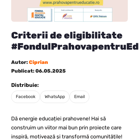
Criterii de eligibilitate
#FondulPrahovapentruEd
Autor:
Ciprian
Publicat: 06.05.2025
Distribuie:
Facebook
WhatsApp
Email
Dă energie educației prahovene! Hai să
construim un viitor mai bun prin proiecte care
inspiră, motivează și transformă comunitățile!