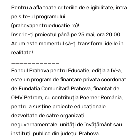
Pentru a afla toate criteriile de eligibilitate, intră
pe site-ul programului
(prahovapentrueducatie.ro)!
Înscrie-ți proiectul până pe 25 mai, ora 20:00!
Acum este momentul să-ți transformi ideile în
realitate!
____________
Fondul Prahova pentru Educație, ediția a IV-a,
este un program de finanțare privată coordonat
de Fundația Comunitară Prahova, finanțat de
OMV Petrom, cu contribuția Poerner România,
pentru a susține proiecte educaționale
dezvoltate de către organizații
neguvernamentale, unități de învățământ sau
instituții publice din județul Prahova.