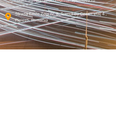
bianca@fundatiacomunitaraprahova.ro
Strada Emile Zola nr. 8, Turnul cu Ceas - etaj 4 ,
Ploiesti, Romania