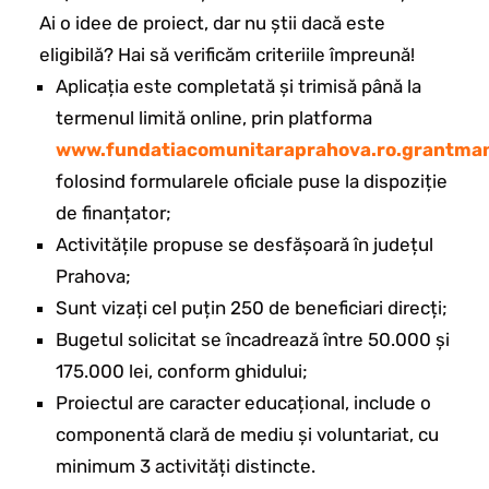
Ai o idee de proiect, dar nu știi dacă este
eligibilă? Hai să verificăm criteriile împreună!
Aplicația este completată și trimisă până la
termenul limită online, prin platforma
www.fundatiacomunitaraprahova.ro.grantman
folosind formularele oficiale puse la dispoziție
de finanțator;
Activitățile propuse se desfășoară în județul
Prahova;
Sunt vizați cel puțin 250 de beneficiari direcți;
Bugetul solicitat se încadrează între 50.000 și
175.000 lei, conform ghidului;
Proiectul are caracter educațional, include o
componentă clară de mediu și voluntariat, cu
minimum 3 activități distincte.