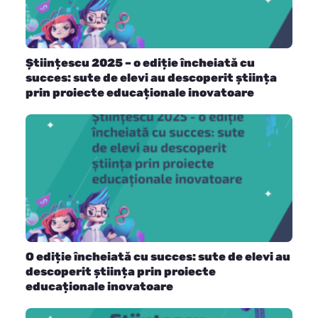
Științescu 2025 – o ediție încheiată cu
succes: sute de elevi au descoperit știința
prin proiecte educaționale inovatoare
O ediție încheiată cu succes: sute de elevi au
descoperit știința prin proiecte
educaționale inovatoare