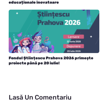
educaționale inovatoare
Fondul Științescu Prahova 2026 primește
proiecte până pe 20 iulie!
Lasă Un Comentariu