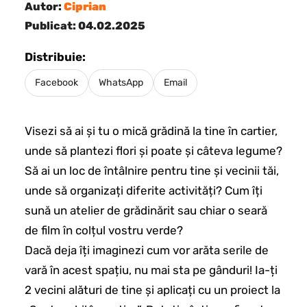
Autor:
Ciprian
Publicat: 04.02.2025
Distribuie:
Facebook
WhatsApp
Email
Visezi să ai și tu o mică grădină la tine în cartier,
unde să plantezi flori și poate și câteva legume?
Să ai un loc de întâlnire pentru tine și vecinii tăi,
unde să organizați diferite activități? Cum îți
sună un atelier de grădinărit sau chiar o seară
de film în colțul vostru verde?
Dacă deja îți imaginezi cum vor arăta serile de
vară în acest spațiu, nu mai sta pe gânduri! Ia-ți
2 vecini alături de tine și aplicați cu un proiect la