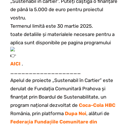
„Sustenabil în cartier”. Puteți câștiga o finanțare
de până la 5.000 de euro pentru proiectul
vostru.
Termenul limită este 30 martie 2025.
toate detaliile și materialele necesare pentru a
aplica sunt disponibile pe pagina programului
AICI
.
___________________
Apelul de proiecte „Sustenabil în Cartier” este
derulat de Fundația Comunitară Prahova și
finanțat prin Boardul de Sustenabilitate, un
program național dezvoltat de
Coca-Cola HBC
România, prin platforma
Dupa Noi
, alături de
Federaţia Fundaţiile Comunitare din