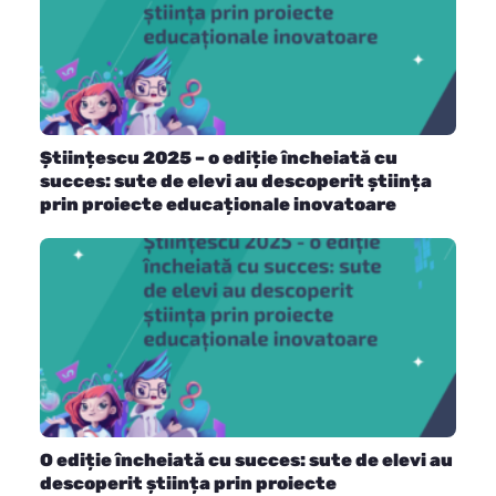
Științescu 2025 – o ediție încheiată cu
succes: sute de elevi au descoperit știința
prin proiecte educaționale inovatoare
O ediție încheiată cu succes: sute de elevi au
descoperit știința prin proiecte