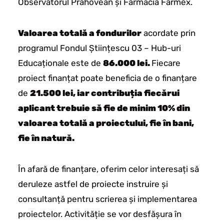
Observatorul Prahovean și Farmacia Farmex.
Valoarea totală a fondurilor
acordate prin
programul Fondul Științescu 03 – Hub-uri
Educaționale este de
86.000 lei.
Fiecare
proiect finanțat poate beneficia de o finanțare
de
21.500 lei, iar contribuția fiecărui
aplicant trebuie să fie de minim 10% din
valoarea totală a proiectului, fie în bani,
fie în natură.
În afară de finanțare, oferim celor interesați să
deruleze astfel de proiecte instruire și
consultanță pentru scrierea și implementarea
proiectelor. Activităție se vor desfășura în