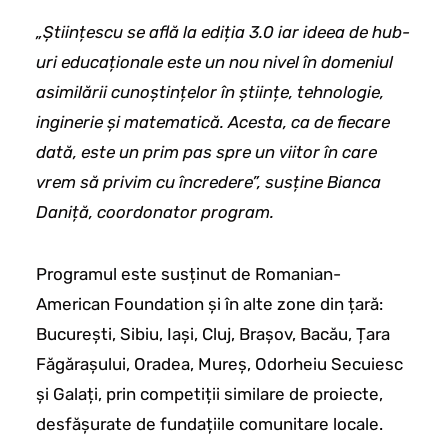
„Științescu se află la ediția 3.0 iar ideea de hub-
uri educaționale este un nou nivel în domeniul
asimilării cunoștințelor în științe, tehnologie,
inginerie și matematică. Acesta, ca de fiecare
dată, este un prim pas spre un viitor în care
vrem să privim cu încredere”, susține Bianca
Daniță, coordonator program.
Programul este susținut de Romanian-
American Foundation și în alte zone din țară:
București, Sibiu, Iași, Cluj, Brașov, Bacău, Țara
Făgărașului, Oradea, Mureș, Odorheiu Secuiesc
și Galați, prin competiții similare de proiecte,
desfășurate de fundațiile comunitare locale.