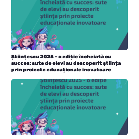
Științescu 2025 – o ediție încheiată cu
succes: sute de elevi au descoperit știința
prin proiecte educaționale inovatoare