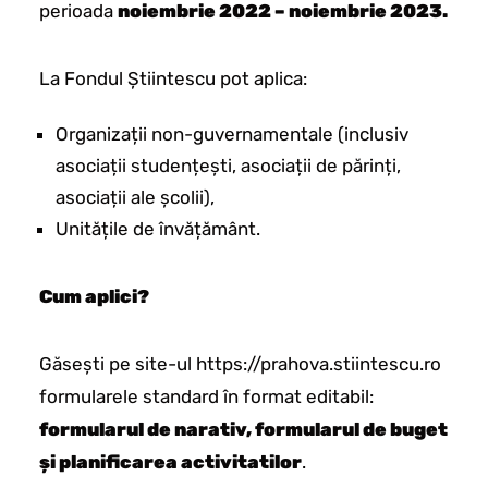
perioada
noiembrie 2022 – noiembrie 2023.
La Fondul Știintescu pot aplica:
Organizații non-guvernamentale (inclusiv
asociații studențești, asociații de părinți,
asociații ale școlii),
Unitățile de învățământ.
Cum aplici?
Găsești pe site-ul https://prahova.stiintescu.ro
formularele standard în format editabil:
formularul de narativ, formularul de buget
și planificarea activitatilor
.