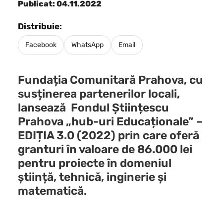
Publicat: 04.11.2022
Distribuie:
Facebook
WhatsApp
Email
Fundația Comunitară Prahova, cu
susținerea partenerilor locali,
lansează Fondul Științescu
Prahova „hub-uri Educaționale” –
EDIȚIA 3.0 (2022) prin care oferă
granturi în valoare de 86.000 lei
pentru proiecte în domeniul
știință, tehnică, inginerie și
matematică.