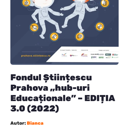
Fondul Științescu
Prahova „hub-uri
Educaționale” – EDIȚIA
3.0 (2022)
Autor:
Bianca