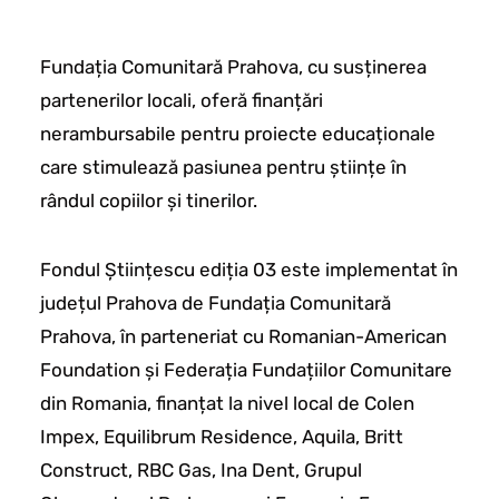
Fundația Comunitară Prahova, cu susținerea
partenerilor locali, oferă finanțări
nerambursabile pentru proiecte educaționale
care stimulează pasiunea pentru științe în
rândul copiilor și tinerilor.
Fondul Științescu ediția 03 este implementat în
județul Prahova de Fundația Comunitară
Prahova, în parteneriat cu Romanian-American
Foundation și Federația Fundațiilor Comunitare
din Romania, finanțat la nivel local de Colen
Impex, Equilibrum Residence, Aquila, Britt
Construct, RBC Gas, Ina Dent, Grupul