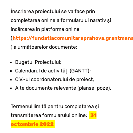
Înscrierea proiectului se va face prin
completarea online a formularului narativ și
încărcarea în platforma online
(
https://fundatiacomunitaraprahova.grantmana
) a următoarelor documente:
Bugetul Proiectului;
Calendarul de activități (GANTT);
C.V.-ul coordonatorului de proiect;
Alte documente relevante (planse, poze).
Termenul limită pentru completarea și
transmiterea formularului online:
31
octombrie 2022