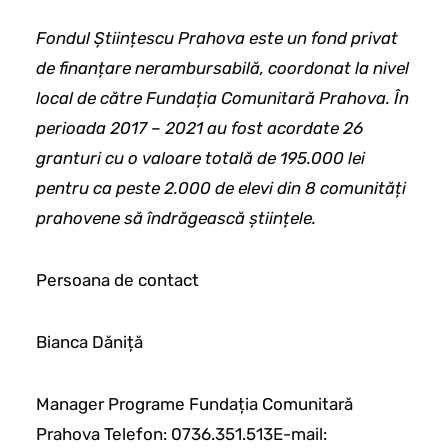
Fondul Științescu Prahova este un fond privat
de finanțare nerambursabilă, coordonat la nivel
local de către Fundația Comunitară Prahova. În
perioada 2017 – 2021 au fost acordate 26
granturi cu o valoare totală de 195.000 lei
pentru ca peste 2.000 de elevi din 8 comunități
prahovene să îndrăgească științele.
Persoana de contact
Bianca Dăniță
Manager Programe Fundația Comunitară
Prahova Telefon: 0736.351.513E-mail: