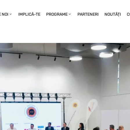
 NOI
IMPLICĂ-TE
PROGRAME
PARTENERI
NOUTĂȚI
C