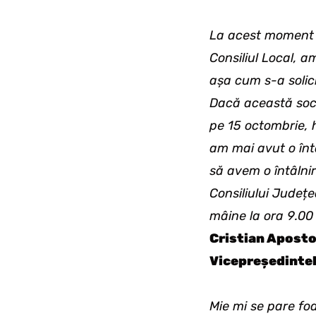
La acest moment n
Consiliul Local, 
așa cum s-a solici
Dacă această soci
pe 15 octombrie, 
am mai avut o înt
să avem o întâlnir
Consiliului Județ
mâine la ora 9.00
Cristian Aposto
Vicepreședintel
Mie mi se pare foa