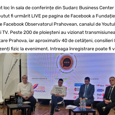
 loc în sala de conferințe din Sudarc Business Center 
 putut fi urmărit LIVE pe pagina de Facebook a Fundați
e Facebook Observatorul Prahovean, canalul de Youtube 
ti TV. Peste 200 de ploieșteni au vizionat transmisiunea
re Prahova, iar aproximativ 40 de cetățeni, consilieri l
ezenți fizic la eveniment. Intreaga înregistrare poate fi 