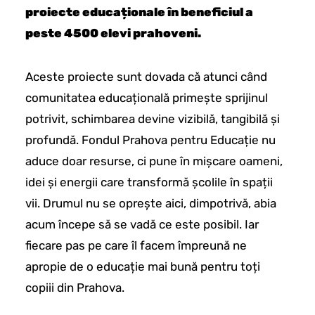
proiecte educaționale în beneficiul a
peste 4500 elevi prahoveni.
Aceste proiecte sunt dovada că atunci când
comunitatea educațională primește sprijinul
potrivit, schimbarea devine vizibilă, tangibilă și
profundă. Fondul Prahova pentru Educație nu
aduce doar resurse, ci pune în mișcare oameni,
idei și energii care transformă școlile în spații
vii. Drumul nu se oprește aici, dimpotrivă, abia
acum începe să se vadă ce este posibil. Iar
fiecare pas pe care îl facem împreună ne
apropie de o educație mai bună pentru toți
copiii din Prahova.