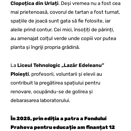
Clopoțica din Urlați
. Deși vremea nu a fost cea
mai prietenoasă, covorul de tartan a fost turnat,
spațiile de joacă sunt gata să fie folosite, iar
aleile prind contur. Cei mici, însoțiți de părinți,
au amenajat colțul verde unde copiii vor putea
planta și îngriji propria grădină.
La
Liceul Tehnologic „Lazăr Edeleanu”
Ploiești
, profesorii, voluntarii și elevii au
contribuit la pregătirea spațiului pentru
renovare, ocupându-se de golirea și
debarasarea laboratorului.
În 2025, prin ediția a patra a Fondului
Prahova pentru educație am finanțat 12