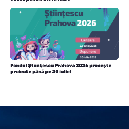
Fondul Științescu Prahova 2026 primește
proiecte până pe 20 iulie!