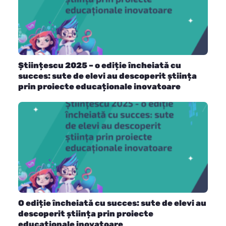
Științescu 2025 – o ediție încheiată cu
succes: sute de elevi au descoperit știința
prin proiecte educaționale inovatoare
O ediție încheiată cu succes: sute de elevi au
descoperit știința prin proiecte
educaționale inovatoare