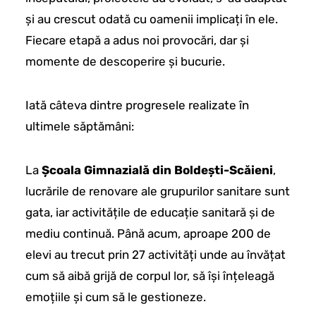
și au crescut odată cu oamenii implicați în ele.
Fiecare etapă a adus noi provocări, dar și
momente de descoperire și bucurie.
Iată câteva dintre progresele realizate în
ultimele săptămâni:
La
Școala Gimnazială din Boldești-Scăieni
,
lucrările de renovare ale grupurilor sanitare sunt
gata, iar activitățile de educație sanitară și de
mediu continuă. Până acum, aproape 200 de
elevi au trecut prin 27 activități unde au învățat
cum să aibă grijă de corpul lor, să își înțeleagă
emoțiile și cum să le gestioneze.