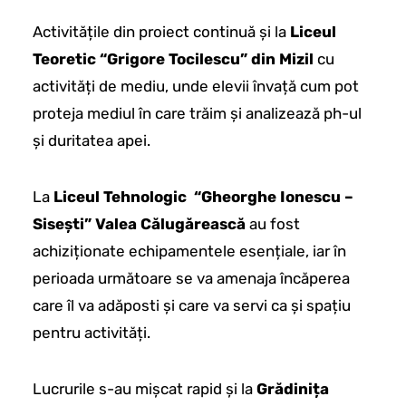
Activitățile din proiect continuă și la
Liceul
Teoretic “Grigore Tocilescu” din Mizil
cu
activități de mediu, unde elevii învață cum pot
proteja mediul în care trăim și analizează ph-ul
și duritatea apei.
La
Liceul Tehnologic “Gheorghe Ionescu –
Sisești” Valea Călugărească
au fost
achiziționate echipamentele esențiale, iar în
perioada următoare se va amenaja încăperea
care îl va adăposti și care va servi ca și spațiu
pentru activități.
Lucrurile s-au mișcat rapid și la
Grădinița