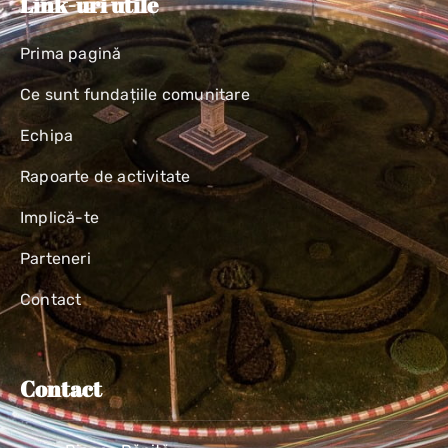
Link-uri utile
Prima pagină
Ce sunt fundațiile comunitare
Echipa
Rapoarte de activitate
Implică-te
Parteneri
Contact
Contact