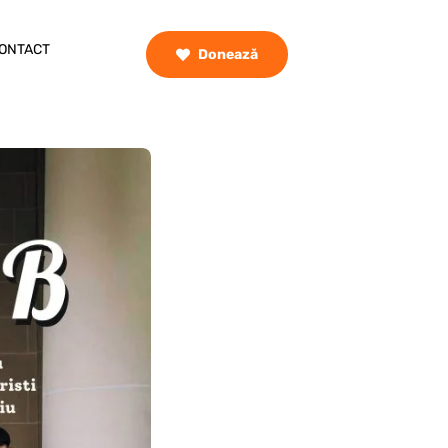
ONTACT
Donează