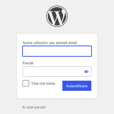
Autentificare
Nume utilizator sau adresă email
Parolă
Ține-mă minte
Ai uitat parola?