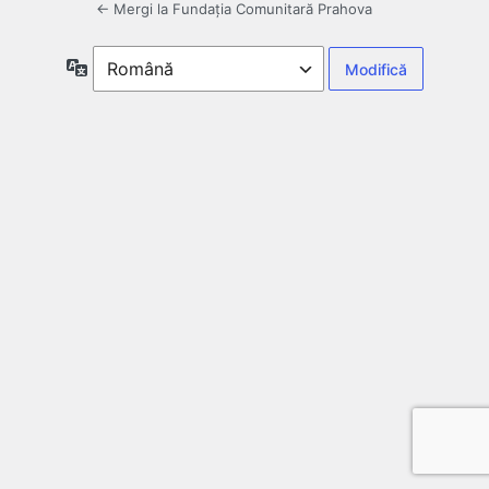
← Mergi la Fundația Comunitară Prahova
Limbă