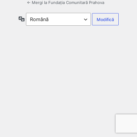
← Mergi la Fundația Comunitară Prahova
Limbă