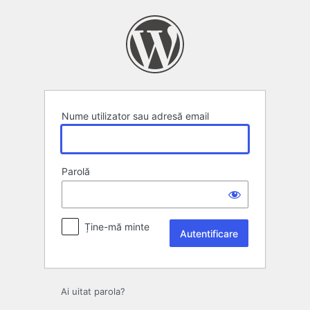
Autentificare
Nume utilizator sau adresă email
Parolă
Ține-mă minte
Ai uitat parola?