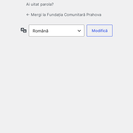
Ai uitat parola?
← Mergi la Fundația Comunitară Prahova
Limbă