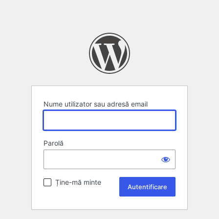
Nume utilizator sau adresă email
Parolă
Ține-mă minte