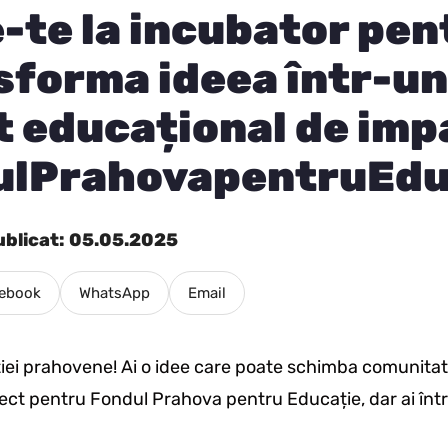
e-te la incubator pen
nsforma ideea într-un
t educațional de imp
ulPrahovapentruEdu
ublicat: 05.05.2025
ebook
WhatsApp
Email
iei prahovene! Ai o idee care poate schimba comunitat
ect pentru Fondul Prahova pentru Educație, dar ai într