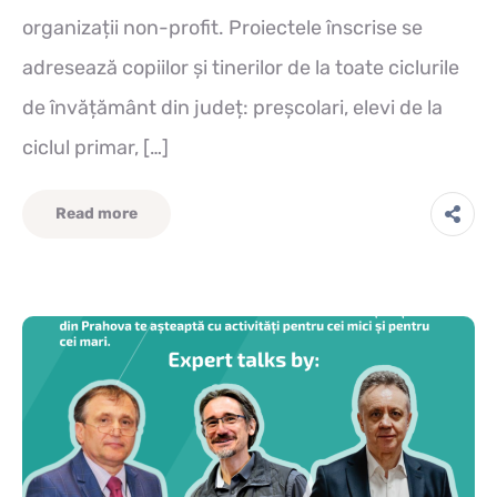
organizații non-profit. Proiectele înscrise se
adresează copiilor și tinerilor de la toate ciclurile
de învățământ din județ: preșcolari, elevi de la
ciclul primar, […]
Read more