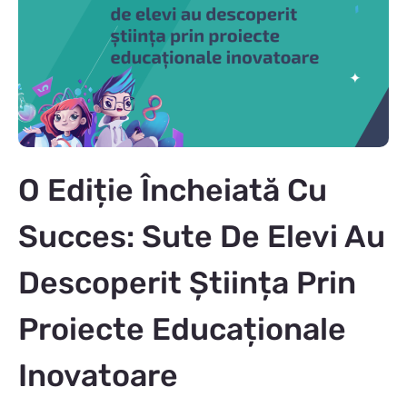
O Ediție Încheiată Cu
Succes: Sute De Elevi Au
Descoperit Știința Prin
Proiecte Educaționale
Inovatoare