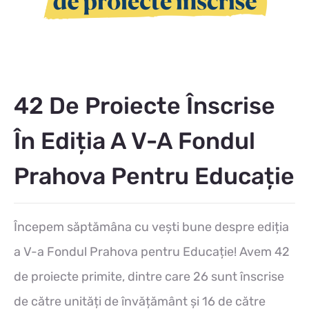
42 De Proiecte Înscrise
În Ediția A V-A Fondul
Prahova Pentru Educație
Începem săptămâna cu vești bune despre ediția
a V-a Fondul Prahova pentru Educație! Avem 42
de proiecte primite, dintre care 26 sunt înscrise
de către unități de învățământ și 16 de către