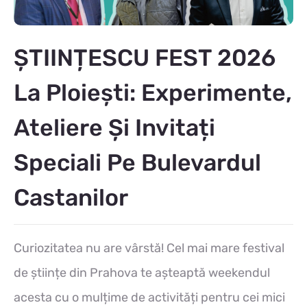
ȘTIINȚESCU FEST 2026
La Ploiești: Experimente,
Ateliere Și Invitați
Speciali Pe Bulevardul
Castanilor
Curiozitatea nu are vârstă! Cel mai mare festival
de științe din Prahova te așteaptă weekendul
acesta cu o mulțime de activități pentru cei mici