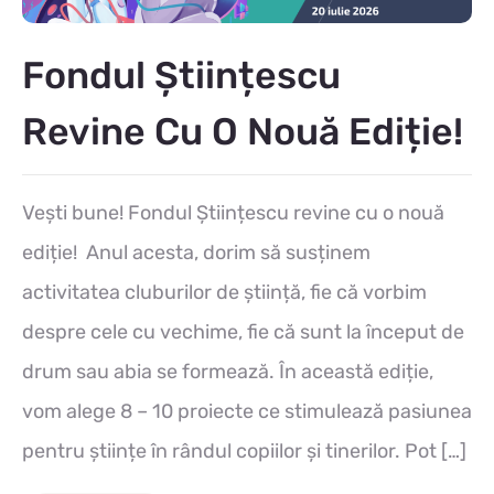
Fondul Științescu
Revine Cu O Nouă Ediție!
Vești bune! Fondul Științescu revine cu o nouă
ediție! Anul acesta, dorim să susținem
activitatea cluburilor de știință, fie că vorbim
despre cele cu vechime, fie că sunt la început de
drum sau abia se formează. În această ediție,
vom alege 8 – 10 proiecte ce stimulează pasiunea
pentru științe în rândul copiilor și tinerilor. Pot […]