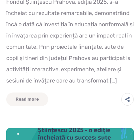
Fondul Științescu Prahova, ediția 2025, s-a
încheiat cu rezultate remarcabile, demonstrând
încă o dată că investiția în educația nonformală și
în învățarea prin experiență are un impact real în
comunitate. Prin proiectele finanțate, sute de
copii și tineri din județul Prahova au participat la
activități interactive, experimente, ateliere și
sesiuni de învățare care au transformat […]
Read more