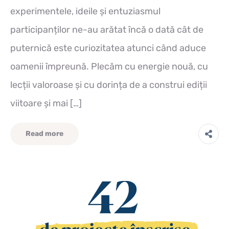
experimentele, ideile și entuziasmul
participanților ne-au arătat încă o dată cât de
puternică este curiozitatea atunci când aduce
oamenii împreună. Plecăm cu energie nouă, cu
lecții valoroase și cu dorința de a construi ediții
viitoare și mai […]
Read more