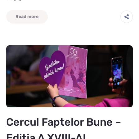
Read more
Cercul Faptelor Bune –
Ediția A XVIII-A!